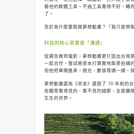
看他的軟體工具。不過工具賣得不好，轉
了。
至於為什麼要取做夢想動畫？「我只是想
科技的核心其實是「溝通」
從廣告做到電影，夢想動畫更打造出台灣第
一起合作，嘗試將原本打算實地取景拍攝
但他把車開進來，燈光、數值等調一調，
夢想動畫還為《茶金》還原了 70 年前
些觀眾看得見的、看不見的細節，全是團隊運
生生的世界。