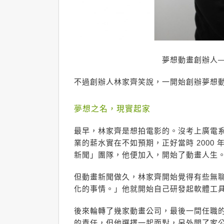
夢想動畫創辦人—
不過創辦人林家齊笑說，一開始創辦夢想
夢想之名，現實起家
最早，林家齊是想拍電影的。沒考上廣電
業的薪水實在不如預期，正好當時 2000
新聞」團隊，他便加入，開始了動畫人生
但動畫新聞做久，林家齊開始覺得有些無
化的事情。」他就開始自己研發起軟體工
後來輪轉了幾家動畫公司，最後一間任職
的責任，但他選擇一起面對，另外開了家