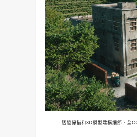
透過掃描和3D模型建構細節，全C