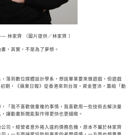
— 林家齊 （圖片提供／林家齊 ）
動畫，其實，不是為了夢想。
系，落到數位媒體設計學系，想說畢業要來做遊戲，但遊戲
 年初期，《蘋果日報》從香港來到台灣，資金豐沛，籌組「動
。
聊，「我不喜歡做重複的事情，我喜歡用一些技術去解決量
具，讓動畫新聞能製作得更快也更細緻。
的公司，經營者意外捲入違約債務危機，原本不屬於林家齊
公司，一方面接案協助前東家的老闆還債，一方面也想賣賣