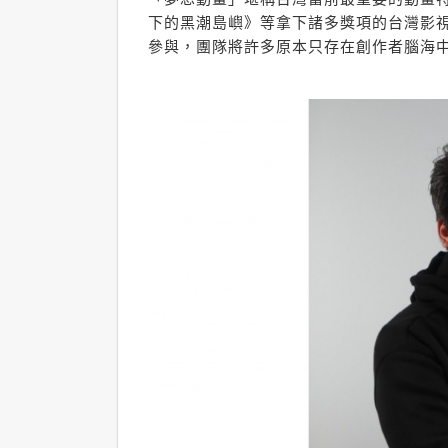
下的黑潮島嶼》等拿下諸多獎項的台灣影
參與，團隊將許多原本只存在創作者腦海