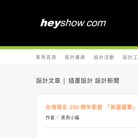
黑秀網 He
黑秀首頁
設計畫廊
設計活動
設計
設計文章 │ 插畫設計 設計新聞
台灣限定 250 週年鉅獻 「英國國
作者／ 黑秀小編