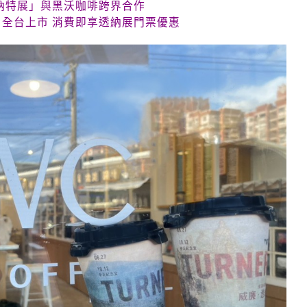
納特展」與黑沃咖啡跨界合作
22 全台上市 消費即享透納展門票優惠