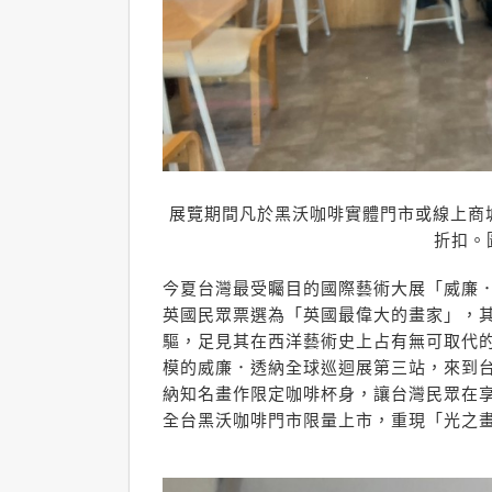
展覽期間凡於黑沃咖啡實體門市或線上商
折扣。
今夏台灣最受矚目的國際藝術大展「威廉
英國民眾票選為「英國最偉大的畫家」，其
驅，足見其在西洋藝術史上占有無可取代的
模的威廉．透納全球巡迴展第三站，來到
納知名畫作限定咖啡杯身，讓台灣民眾在享
全台黑沃咖啡門市限量上市，重現「光之畫