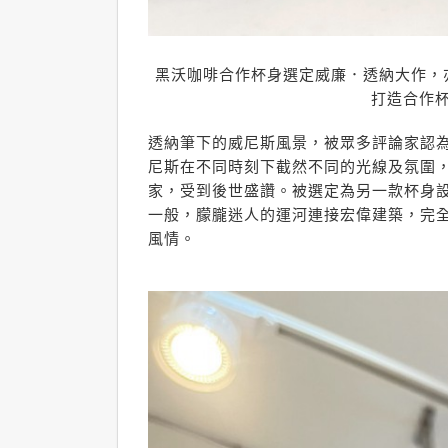
黑沃咖啡合作杯身選定威廉．透納大作，
打造合作
透納筆下的威尼斯風景，被眾多評論家認
尼斯在不同時刻下截然不同的光線及氛圍
家，受到後世盛讚。被選定為另一款杯身
一般，朦朧迷人的運河連接宏偉建築，完
風情。