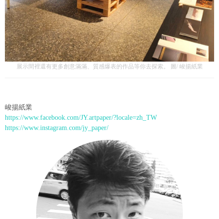
展示間裡還有更多創意滿滿、質感爆表的作品等你去探索。 圖/ 峻揚紙業
峻揚紙業
https://www.facebook.com/JY.artpaper/?locale=zh_TW
https://www.instagram.com/jy_paper/