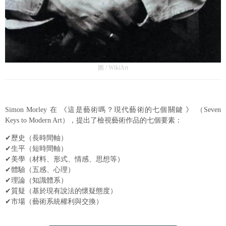
圖 / WikiArt
Simon Morley 在 《這是藝術嗎？現代藝術的七個關鍵 》 （Seven
Keys to Modern Art），提出了檢視藝術作品的七個要素：
✔歷史（長時間軸）
✔生平（短時間軸）
✔美學（材料、形式、情感、思想等）
✔體驗（五感、心理）
✔理論（知識體系）
✔質疑（基於現有說法的懷疑態度）
✔市場（藝術系統權利與交換）