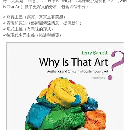
緻，尤其是「語意」， Terry Barretty在《為什麼那是藝術？》（Why
is That Art）做了更深入的分析，包含四個部分：
✔寫實主義（寫實、真實且有美感）
✔表現和認知（藝術能傳達情意、提供新知）
✔形式主義（有意味的形式）
✔後現代多元主義（拓邊與顛覆）