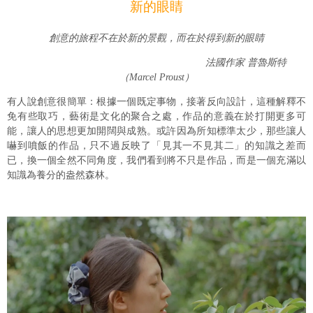
新的眼睛
創意的旅程不在於新的景觀，而在於得到新的眼睛
法國作家 普魯斯特
（Marcel Proust）
有人說創意很簡單：根據一個既定事物，接著反向設計，這種解釋不
免有些取巧，藝術是文化的聚合之處，作品的意義在於打開更多可
能，讓人的思想更加開闊與成熟。或許因為所知標準太少，那些讓人
嚇到噴飯的作品，只不過反映了「見其一不見其二」的知識之差而
已，換一個全然不同角度，我們看到將不只是作品，而是一個充滿以
知識為養分的盎然森林。