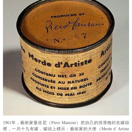
1961年，藝術家曼佐尼（Piero Manzoni）把自己的排泄物封在罐頭
裡，一共十九有罐，罐頭上標示：藝術家的大便（Merde d’ Artiste