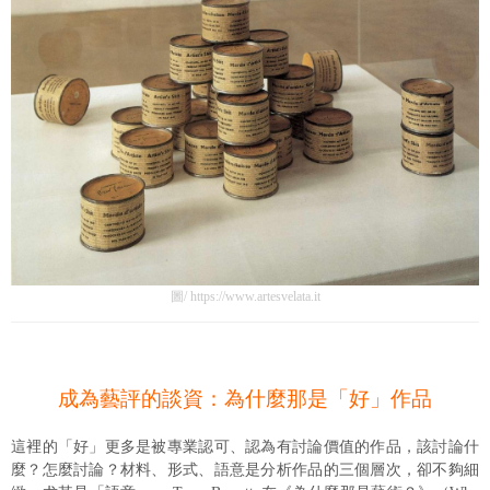
圖/ https://www.artesvelata.it
成為藝評的談資：為什麼那是「好」作品
這裡的「好」更多是被專業認可、認為有討論價值的作品，該討論什
麼？怎麼討論？材料、形式、語意是分析作品的三個層次，卻不夠細