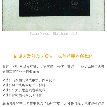
Kazimir Malevich，Black Square，1915
佔據大眾注意力C位：成為意義收藏標的
當代，成功不是只有努力，更該懂得如何「智取」，藝術系統的內部
規律其實不外乎四個面向：
✔基於時間軸的承先啟後、因果關係
✔基於創作表現的形式、材料
✔基於知識、思想的意義闡釋
✔基於藝術機制的交互運作
藝術機制的交互運作中包含了藝術市場，尤其是典藏，把排泄物作為