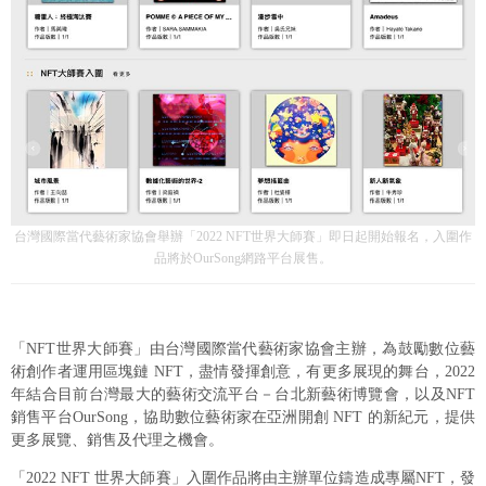
台灣國際當代藝術家協會舉辦「2022 NFT世界大師賽」即日起開始報名，入圍作
品將於OurSong網路平台展售。
「NFT世界大師賽」由台灣國際當代藝術家協會主辦，為鼓勵數位藝
術創作者運用區塊鏈 NFT，盡情發揮創意，有更多展現的舞台，2022
年結合目前台灣最大的藝術交流平台－台北新藝術博覽會，以及NFT
銷售平台OurSong，協助數位藝術家在亞洲開創 NFT 的新紀元，提供
更多展覽、銷售及代理之機會。
「2022 NFT 世界大師賽」入圍作品將由主辦單位鑄造成專屬NFT，發