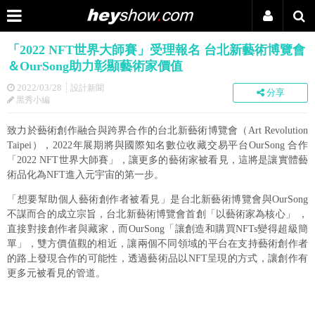
「2022 NFT世界大師賽」受理報名 台北新藝術博覽會
＆OurSong助力彰顯藝術家價值
2022/03/28
設計新聞
分享
黑秀小編
致力於藝術創作融合與跨界合作的台北新藝術博覽會（Art Revolution
Taipei），2022年展期將與國際知名數位收藏交易平台OurSong 合作
「2022 NFT世界大師賽」，讓更多的藝術家被看見，這將是讓實體藝
術品化為NFT進入元宇宙的第一步。
「想要幫助個人藝術創作者被看見」是台北新藝術博覽會與OurSong
不謀而合的成立宗旨，台北新藝術博覽會首創「以藝術家為核心」 ，
直接對接創作者與藏家，而OurSong「讓創造和購買NFTs變得超級簡
單」，雙方價值觀的相近，讓兩個不同領域的平台在支持藝術創作者
的路上發現合作的可能性，透過藝術品以NFT呈現的方式，讓創作有
更多元被看見的管道。