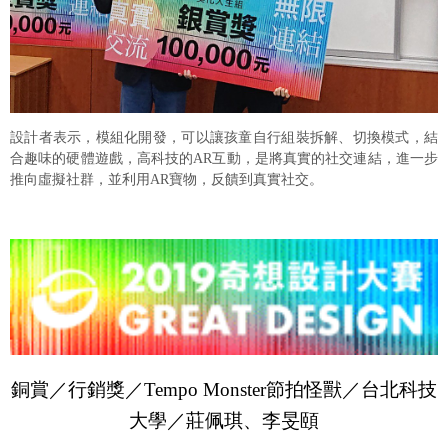
設計者表示，模組化開發，可以讓孩童自行組裝拆解、切換模式，結
合趣味的硬體遊戲，高科技的AR互動，是將真實的社交連結，進一步
推向虛擬社群，並利用AR寶物，反饋到真實社交。
銅賞／行銷獎／Tempo Monster節拍怪獸／台北科技
大學／莊佩琪、李旻頤