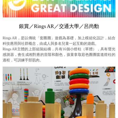
銀賞／Rings AR／交通大學／呂尚勳
Rings AR，是以傳統「套圈圈」遊戲為基礎，加上模組化設計，結合
科技應用與社群概念，由成人與多名兒童一起互動的遊戲。
Rings AR主體的上部組裝結構，共有16個小燈柱（單體），具有聲光
感測器，會生成相對應的音階和顏色，孩童拿取彩色圈圈套進燈柱的
過程，可訓練手部肌肉。