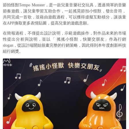
節拍怪獸Tempo Monster，是一款兒童音樂社交玩具，透過簡單的音樂
節奏遊戲，讓兒童學習互助合作，一起搖晃節拍小怪獸，發出音符，
共同完成一首歌，並藉由遊戲過程，可以獲得虛擬互動積分，讓孩童
在APP換取更多表情貼圖，提高兒童的遊戲意願。
在簡報過程，不僅提出設計說明，示範遊戲操作，對作品未來的市場
性提出分析與說明，並以「 搖搖小怪獸，快樂交朋友」作為行銷
slogan，從設計端開始規畫完整的行銷策略，因此得到本年度創新科技
組行銷獎。