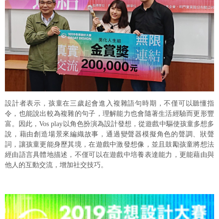
設計者表示，孩童在三歲起會進入複雜語句時期，不僅可以聽懂指
令，也能說出較為複雜的句子，理解能力也會隨著生活經驗而更形豐
富。因此，Vos play以角色扮演為設計發想，從遊戲中驅使孩童多想多
說，藉由創造場景來編織故事，通過變聲器模擬角色的聲調、狀聲
詞，讓孩童更能身歷其境，在遊戲中激發想像，並且鼓勵孩童將想法
經由語言具體地描述，不僅可以在遊戲中培養表達能力，更能藉由與
他人的互動交流，增加社交技巧。